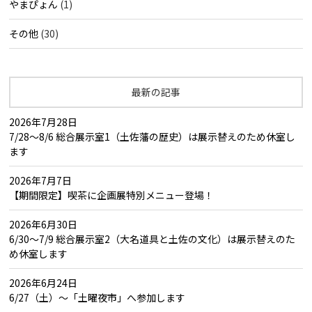
やまぴょん
(1)
その他
(30)
最新の記事
2026年7月28日
7/28～8/6 総合展示室1（土佐藩の歴史）は展示替えのため休室し
ます
2026年7月7日
【期間限定】喫茶に企画展特別メニュー登場！
2026年6月30日
6/30～7/9 総合展示室2（大名道具と土佐の文化）は展示替えのた
め休室します
2026年6月24日
6/27（土）～「土曜夜市」へ参加します