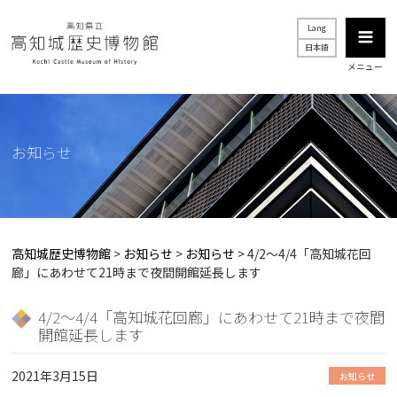
Lang
日本語
メニュー
お知らせ
高知城歴史博物館
>
お知らせ
>
お知らせ
>
4/2～4/4「高知城花回
廊」にあわせて21時まで夜間開館延長します
4/2～4/4「高知城花回廊」にあわせて21時まで夜間
開館延長します
2021年3月15日
お知らせ