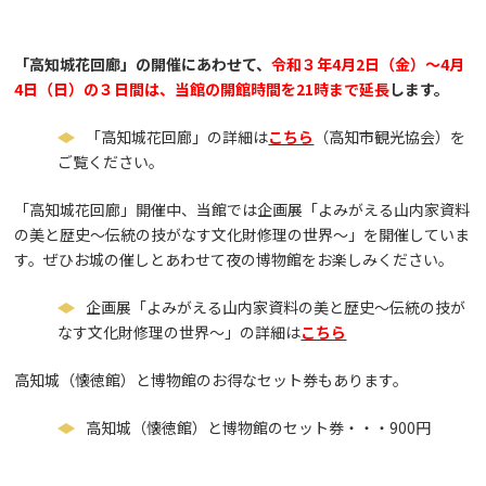
「高知城花回廊」の開催にあわせて、
令和３年4月2日（金）～4月
4日（日）の３日間は、当館の開館時間を21時まで延長
します。
「高知城花回廊」の詳細は
こちら
（高知市観光協会）を
ご覧ください。
「高知城花回廊」開催中、当館では企画展「よみがえる山内家資料
の美と歴史～伝統の技がなす文化財修理の世界～」を開催していま
す。ぜひお城の催しとあわせて夜の博物館をお楽しみください。
企画展「よみがえる山内家資料の美と歴史～伝統の技が
なす文化財修理の世界～」の詳細は
こちら
高知城（懐徳館）と博物館のお得なセット券もあります。
高知城（懐徳館）と博物館のセット券・・・900円