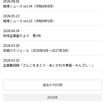
2026.08.06
城博ニュース vol.34（令和8年8月）
2026.05.22
城博ニュース vol.33（令和8年5月）
2026.04.24
地域企画室だより 第3号
2026.03.29
年間スケジュール（2026年4月～2027年3月）
2026.03.25
企画展図録「さんごをまとう―あこがれの帯留・かんざし―」
過去の刊行物
2026年