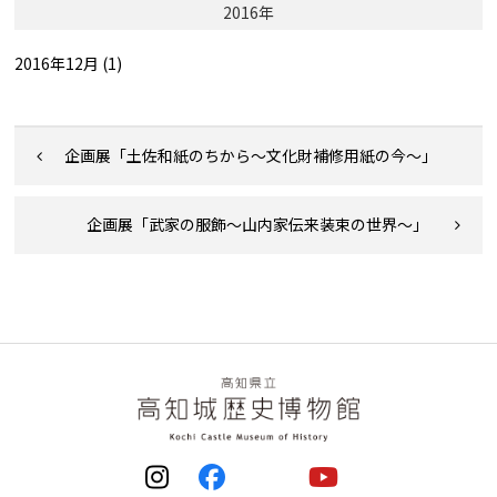
2016年
2016年12月 (1)
企画展「土佐和紙のちから～文化財補修用紙の今～」
企画展「武家の服飾～山内家伝来装束の世界～」