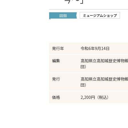
図録
ミュージアムショップ
発行年
令和6年9月14日
編集
高知県立高知城歴史博物
団）
発行
高知県立高知城歴史博物
団）
価格
2,200円（税込）