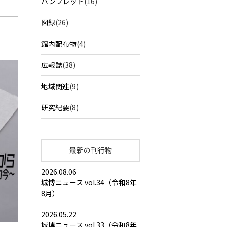
パンフレット
(16)
図録
(26)
館内配布物
(4)
広報誌
(38)
地域関連
(9)
研究紀要
(8)
最新の刊行物
2026.08.06
城博ニュース vol.34（令和8年
8月）
2026.05.22
城博ニュース vol.33（令和8年