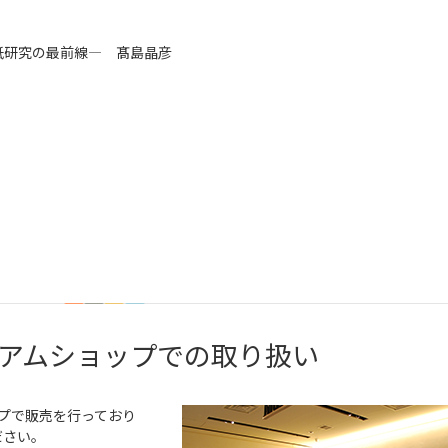
研究の最前線― 髙島晶彦
アムショップでの取り扱い
プで販売を行っており
ださい。