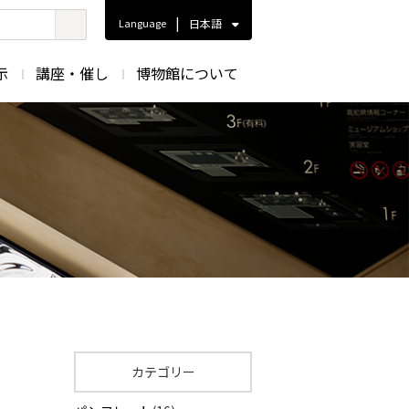
|
Language
日本語
示
講座・催し
博物館について
カテゴリー