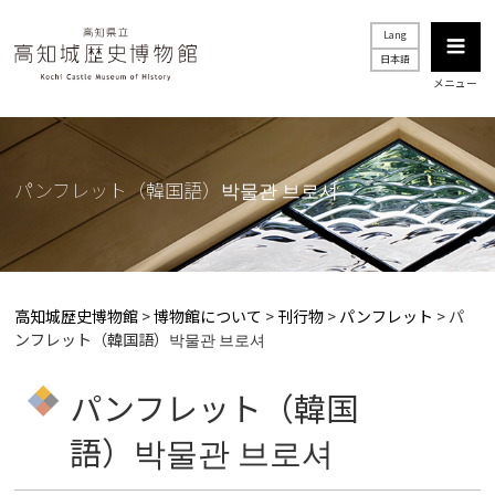
Lang
日本語
メニュー
パンフレット（韓国語）박물관 브로셔
高知城歴史博物館
>
博物館について
>
刊行物
>
パンフレット
>
パ
ンフレット（韓国語）박물관 브로셔
パンフレット（韓国
語）박물관 브로셔