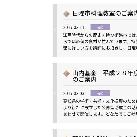
日曜市料理教室のご案
2017.03.11
告知
江戸時代からの歴史を持つ街路市では
らではの旬の食材が並んでいます。特
理に詳しい方を講師にお招きし、日曜
山内基金 平成２８年
のご案内
2017.03.03
告知
高知県の学術・芸術・文化振興のため
より新たに設立した公募型助成金の活
あわせて開催します。どなたでもご参