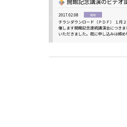
開館記念講演のビデオ
2017.02.08
告知
チラシダウンロード（ＰＤＦ） １月
催します開館記念連続講演会につきま
いただきました。既に申し込みは締め