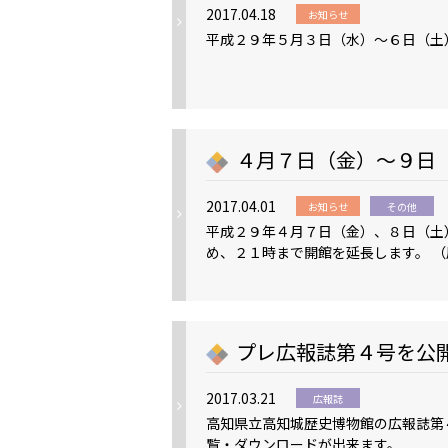
2017.04.18
お知らせ
平成２９年５月３日（水）～６日（土
４月７日（金）～９日
2017.04.01
お知らせ
その他
平成２９年４月７日（金）、８日（土
め、２１時まで開館を延長します。 
プレ広報誌第４号を公
2017.03.21
広報誌
高知県立高知城歴史博物館の広報誌第
覧・ダウンロードが出来ます。