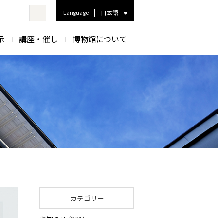
|
Language
日本語
示
講座・催し
博物館について
カテゴリー