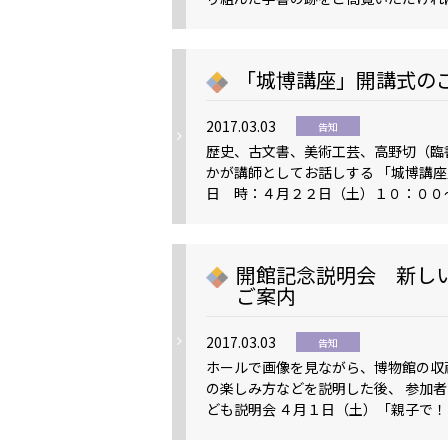
「城博講座」開講式の
2017.03.03
告知
歴史、古文書、美術工芸、高野切（臨
かが講師としてお話しする 「城博講
日 時：４月２２日（土）１０：００
開館記念説明会 新し
ご案内
2017.03.03
告知
ホールで画像を見ながら、博物館の収
の楽しみ方などを説明した後、 参加者
ども説明会 ４月１日（土）「親子で