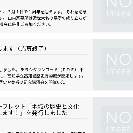
れ、３月１日で１周年を迎えます。 それを記念
す。 山内家墓所は近世大名の墓所の成り立ちが
機会に是非ご参加ください。 …
します（応募終了）
ました。 チラシダウンロード（ＰＤＦ） 平
に、高知県立高知城歴史博物館が開館します。
歴史や美術の記念講演会を開催いた…
ーフレット「地域の歴史と文化
えます！」を発行しました