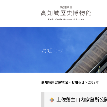
お知らせ
高知城歴史博物館
>
お知らせ
>
2017年
土佐藩主山内家墓所公