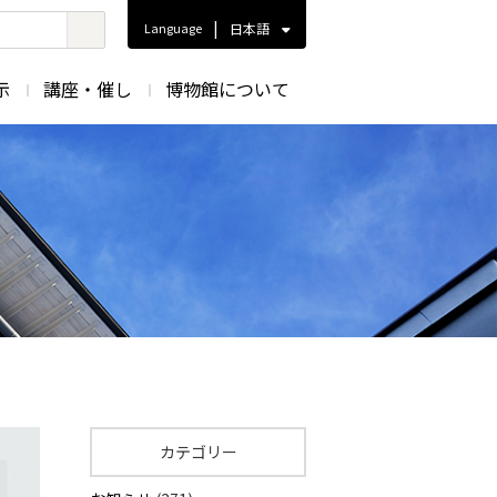
|
Language
日本語
示
講座・催し
博物館について
カテゴリー