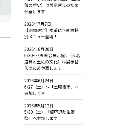
藩の歴史）は展示替えのため
休室します
2026年7月7日
【期間限定】喫茶に企画展特
別メニュー登場！
2026年6月30日
6/30～7/9 総合展示室2（大名
道具と土佐の文化）は展示替
えのため休室します
2026年6月24日
6/27（土）～「土曜夜市」へ
参加します
2026年5月12日
5/30（土）「板垣退助生誕
祭」へ参加します