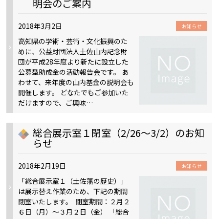
明会のご案内
2018年3月2日
お知らせ
高知県の学術・芸術・文化振興のた
めに、公益財団法人土佐山内記念財
団が平成28年度より新たに設立した
公募型助成金の活動報告会です。 あ
わせて、来年度の山内基金の説明会も
開催します。 どなたでもご参加いた
だけますので、ご興味…
総合展示室１閉室（2/26～3/2）のお知
らせ
2018年2月19日
お知らせ
「総合展示室１（土佐藩の歴史）」
は展示替え作業のため、下記の期間
閉室いたします。 閉室期間：２月２
６日（月）～３月２日（金） 「総合