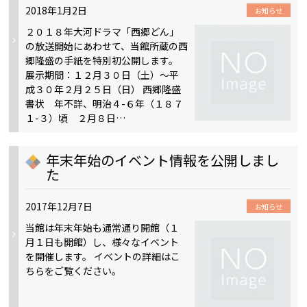
2018年1月2日
お知らせ
２０１８年大河ドラマ「西郷どん」
の放送開始にあわせて、当館所蔵の西
郷隆盛の手紙を特別初公開します。
展示期間：１２月３０日（土）～平
成３０年２月２５日（日） 西郷隆盛
書状 年不詳、明治４-６年（１８７
１-３）頃 ２月８日…
年末年始のイベント情報を公開しまし
た
2017年12月7日
お知らせ
当館は年末年始も通常通り開館（１
月１日も開館）し、様々なイベント
を開催します。 イベントの詳細はこ
ちらをご覧ください。