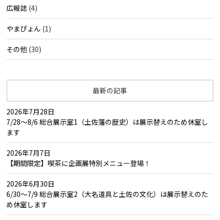
広報誌
(4)
やまぴょん
(1)
その他
(30)
最新の記事
2026年7月28日
7/28～8/6 総合展示室1（土佐藩の歴史）は展示替えのため休室し
ます
2026年7月7日
【期間限定】喫茶に企画展特別メニュー登場！
2026年6月30日
6/30～7/9 総合展示室2（大名道具と土佐の文化）は展示替えのた
め休室します