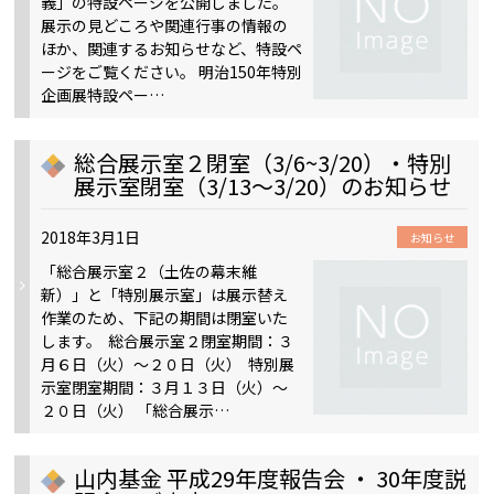
義」の特設ページを公開しました。
展示の見どころや関連行事の情報の
ほか、関連するお知らせなど、特設ペ
ージをご覧ください。 明治150年特別
企画展特設ペー…
総合展示室２閉室（3/6~3/20）・特別
展示室閉室（3/13～3/20）のお知らせ
2018年3月1日
お知らせ
「総合展示室２（土佐の幕末維
新）」と「特別展示室」は展示替え
作業のため、下記の期間は閉室いた
します。 総合展示室２閉室期間：３
月６日（火）～２０日（火） 特別展
示室閉室期間：３月１３日（火）～
２０日（火） 「総合展示…
山内基金 平成29年度報告会 ・ 30年度説