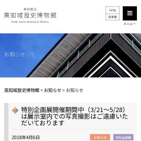
Lang
日本語
メニュー
お知らせ
高知城歴史博物館
>
お知らせ
>
お知らせ
特別企画展開催期間中（3/21～5/28）
は展示室内での写真撮影はご遠慮いた
だいております
2018年4月6日
お知らせ
特別企画展