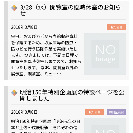
3/28（水）閲覧室の臨時休室のお知ら
せ
2018年3月8日
お知らせ
害虫、およびカビから当館収蔵資料
を保護するため、収蔵庫等の防虫・
防カビを行う防除作業を実施いたし
ます。 つきましては、下記の日程で
閲覧室を臨時休室しますので、お知ら
せいたします。 なお、閲覧室以外の
展示室、喫茶室、ミュー…
明治150年特別企画展の特設ページを公
開しました
2018年3月8日
お知らせ
特別企画展
明治150年特別企画展「明治元年の日
本と土佐～戊辰戦争 それぞれの信