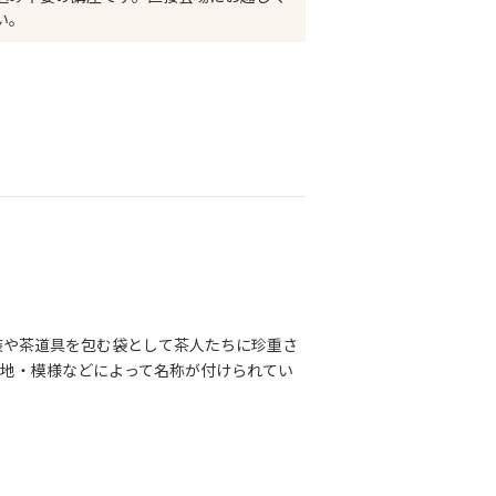
い。
装や茶道具を包む袋として茶人たちに珍重さ
産地・模様などによって名称が付けられてい