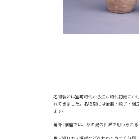
名物裂とは室町時代から江戸時代初頭にか
れてきました。名物裂には金襴・緞子・間道
ます。
第3回講座では、茶の湯の世界で用いられ
色・織り方・模様などをわかりやすく分類