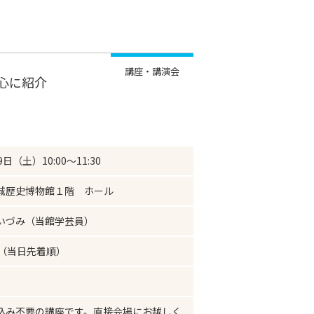
講座・講演会
心に紹介
9日（土）10:00～11:30
城歴史博物館１階 ホール
いづみ（当館学芸員）
名（当日先着順）
込み不要の講座です。直接会場にお越しく