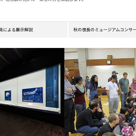
員による展示解説
秋の夜長のミュージアムコンサ