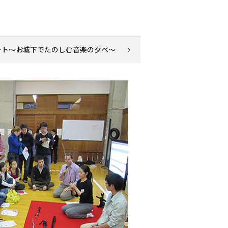
ート～お城下でたのしむ音楽の夕べ～