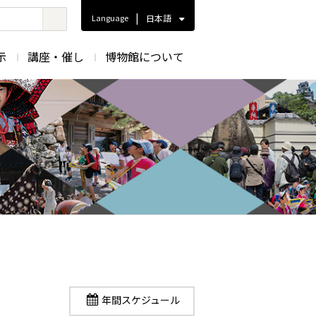
|
Language
日本語
示
講座・催し
博物館について
年間スケジュール