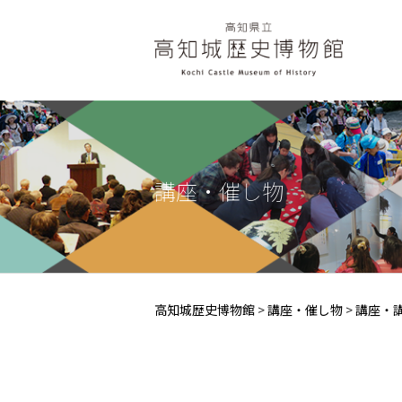
講座・催し物
高知城歴史博物館
>
講座・催し物
>
講座・