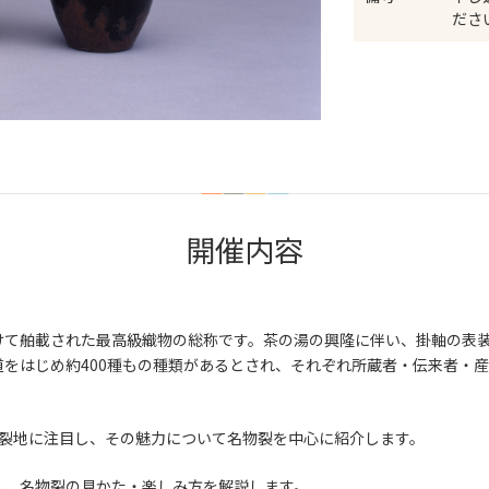
ださ
開催内容
けて舶載された最高級織物の総称です。茶の湯の興隆に伴い、掛軸の表
をはじめ約400種もの種類があるとされ、それぞれ所蔵者・伝来者・
る裂地に注目し、その魅力について名物裂を中心に紹介します。
し、名物裂の見かた・楽しみ方を解説します。