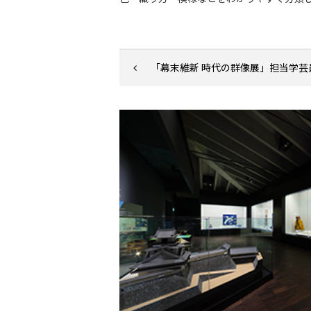
「幕末維新 時代の群像展」担当学芸