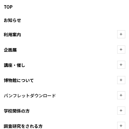
TOP
お知らせ
利用案内
+
企画展
+
講座・催し
+
博物館について
+
パンフレットダウンロード
+
学校関係の方
+
調査研究をされる方
+