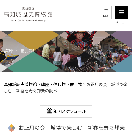
Lang
日本語
メニュー
講座・催し物
高知城歴史博物館
>
講座・催し物
>
催し物
>
お正月の会 城博で楽
しむ 新春を寿ぐ邦楽の調べ
年間スケジュール
お正月の会 城博で楽しむ 新春を寿ぐ邦楽