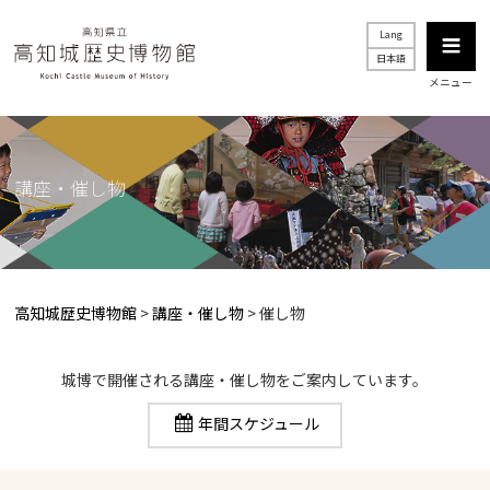
Lang
日本語
メニュー
講座・催し物
高知城歴史博物館
>
講座・催し物
>
催し物
城博で開催される講座・催し物をご案内しています。
年間スケジュール