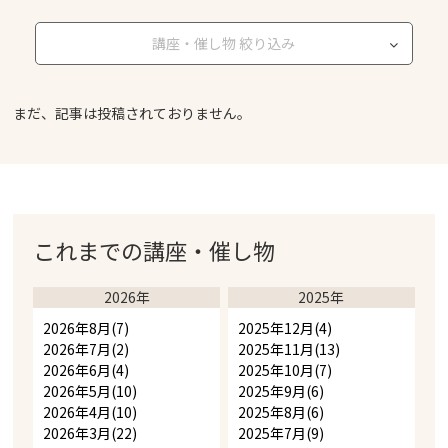
講座・催し物 絞り込み
まだ、記事は投稿されておりません。
これまでの
講座・催し物
2026年
2025年
2026年8月(7)
2025年12月(4)
2026年7月(2)
2025年11月(13)
2026年6月(4)
2025年10月(7)
2026年5月(10)
2025年9月(6)
2026年4月(10)
2025年8月(6)
2026年3月(22)
2025年7月(9)