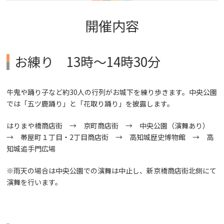
開催内容
お練り 13時～14時30分
牛鬼や踊り子など約30人の行列がお城下を練り歩きます。中央公園
では「五ツ鹿踊り」と「花取り踊り」を披露します。
はりまや橋商店街 → 京町商店街 → 中央公園（演舞あり）
→ 帯屋町１丁目・2丁目商店街 → 高知城歴史博物館 → 高
知城追手門広場
※雨天の場合は中央公園での演舞は中止し、新京橋商店街北側にて
演舞を行います。