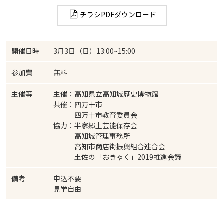
チラシPDFダウンロード
開催日時
3月3日（日）13:00~15:00
参加費
無料
主催等
主催：高知県立高知城歴史博物館
共催：四万十市
四万十市教育委員会
協力：半家郷土芸能保存会
高知城管理事務所
高知市商店街振興組合連合会
土佐の「おきゃく」2019推進会議
備考
申込不要
見学自由