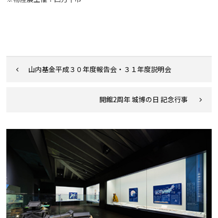
山内基金平成３０年度報告会・３１年度説明会
開館2周年 城博の日 記念行事