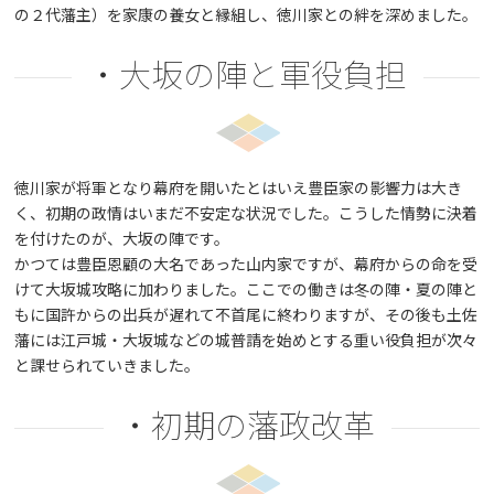
の２代藩主）を家康の養女と縁組し、徳川家との絆を深めました。
・大坂の陣と軍役負担
徳川家が将軍となり幕府を開いたとはいえ豊臣家の影響力は大き
く、初期の政情はいまだ不安定な状況でした。こうした情勢に決着
を付けたのが、大坂の陣です。
かつては豊臣恩顧の大名であった山内家ですが、幕府からの命を受
けて大坂城攻略に加わりました。ここでの働きは冬の陣・夏の陣と
もに国許からの出兵が遅れて不首尾に終わりますが、その後も土佐
藩には江戸城・大坂城などの城普請を始めとする重い役負担が次々
と課せられていきました。
・初期の藩政改革