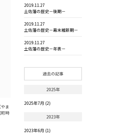
2019.11.27
土佐藩の歴史－後期－
2019.11.27
土佐藩の歴史－幕末維新期－
2019.11.27
土佐藩の歴史－年表－
過去の記事
2025年
2025年7月 (2)
（やま
室町時
2023年
2023年6月 (1)