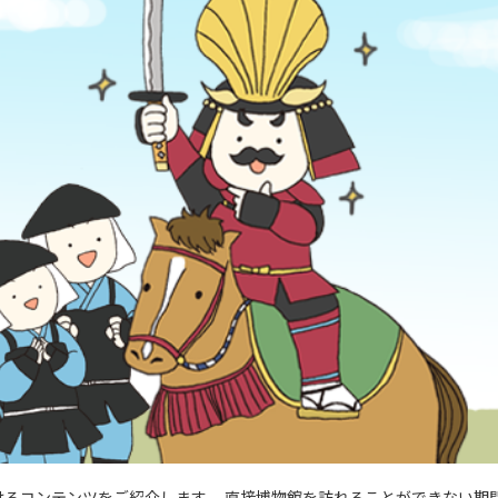
るコンテンツをご紹介します。 直接博物館を訪れることができない期