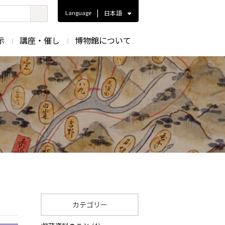
|
Language
日本語
示
講座・催し
博物館について
カテゴリー