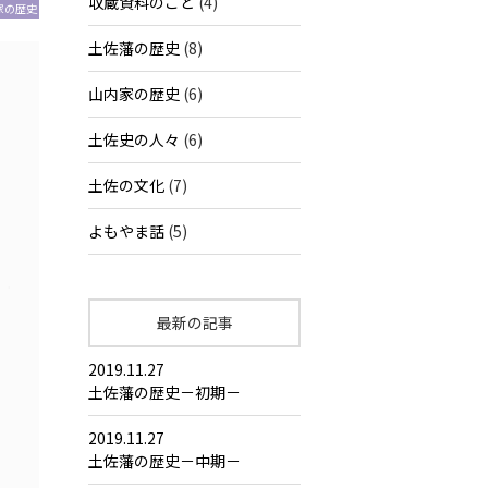
収蔵資料のこと
(4)
家の歴史
土佐藩の歴史
(8)
山内家の歴史
(6)
土佐史の人々
(6)
土佐の文化
(7)
よもやま話
(5)
最新の記事
2019.11.27
土佐藩の歴史－初期－
2019.11.27
土佐藩の歴史－中期－