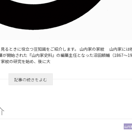
見るときに役立つ豆知識をご紹介します。 山内家の家紋 山内家には
編纂が開始された『山内家史料』の編纂主任となった沼田頼輔（1867～19
て家紋の研究を始め、後に大
記事の続きをよむ
介
山内