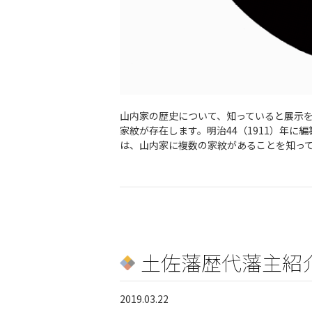
山内家の歴史について、知っていると展示を
家紋が存在します。明治44（1911）年に
は、山内家に複数の家紋があることを知っ
土佐藩歴代藩主紹
2019.03.22