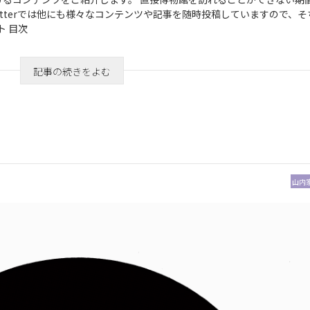
tterでは他にも様々なコンテンツや記事を随時投稿していますので、そ
ト 目次
記事の続きをよむ
山内