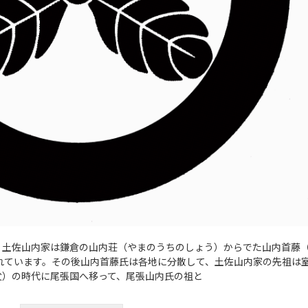
土佐山内家は鎌倉の山内荘（やまのうちのしょう）からでた山内首藤
れています。その後山内首藤氏は各地に分散して、土佐山内家の先祖は
父）の時代に尾張国へ移って、尾張山内氏の祖と