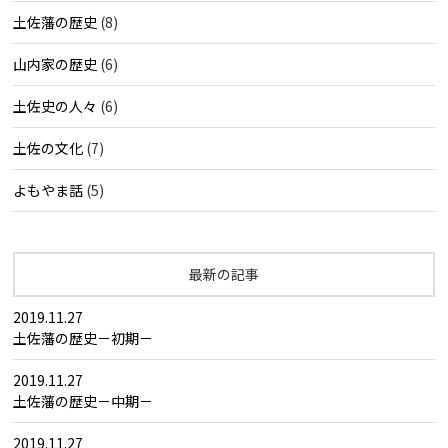
土佐藩の歴史
(8)
山内家の歴史
(6)
土佐史の人々
(6)
土佐の文化
(7)
よもやま話
(5)
最新の記事
2019.11.27
土佐藩の歴史－初期－
2019.11.27
土佐藩の歴史－中期－
2019.11.27