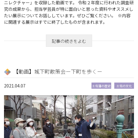
ニレクチャー」を収録した動画です。 令和２年度に行われた調査研
究の成果から、担当学芸員が特に面白いと思った資料やオススメし
たい展示についてお話ししています。ぜひご覧ください。 ※内容
に関連する展示はすでに終了したものが含まれます。
記事の続きをよむ
【動画】城下町散策会ー下町を歩くー
2021.04.07
土佐藩の歴史
土佐の文化