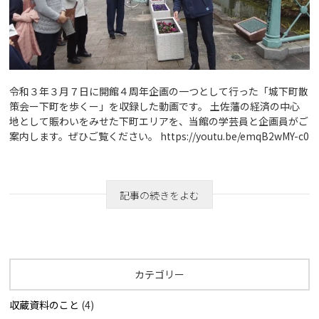
令和３年３月７日に開館４周年企画の一つとして行った「城下町散
策会ー下町を歩くー」を収録した動画です。 土佐藩の経済の中心
地として賑わいをみせた下町エリアを、当館の学芸員と企画員がご
案内します。ぜひご覧ください。 https://youtu.be/emqB2wMY-c0
記事の続きをよむ
カテゴリー
収蔵資料のこと
(4)