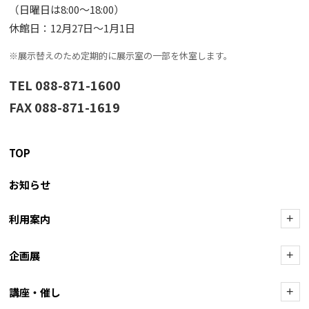
（日曜日は8:00〜18:00）
休館日：12月27日〜1月1日
※展示替えのため定期的に展示室の一部を休室します。
TEL 088-871-1600
FAX 088-871-1619
TOP
お知らせ
利用案内
+
企画展
+
講座・催し
+