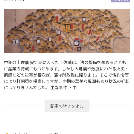
中期の土佐藩 安定期に入った土佐藩は、法の整備を進めるととも
に産業の育成にもつとめます。しかし大地震や数度にわたる火災・
飢饉などの災害が相次ぎ、藩は財政難に陥ります。そこで倹約令等
により打開策を模索しますが、中期の華美な風潮もあり状況の好転
には至りませんでした。 主な事件 ・中
記事の続きをよむ