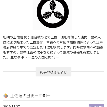
初期の土佐藩 関ヶ原合戦の功で土佐一国を拝領した山内一豊の入
国により始まった土佐藩は、軍役への対応や婚姻関係によって江戸
幕府体制の中での安定した地位を模索します。同時に領内への施策
もすすめ、野中兼山の改革などによって藩政の基礎を確立しまし
た。 主な事件 ・一豊の入国と施策 一
記事の続きをよむ
土佐藩の歴史－中期－
2019.11.27
土佐藩の歴史